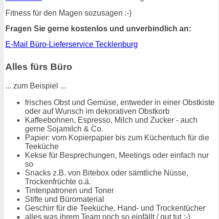
Fitness für den Magen sozusagen :-)
Fragen Sie gerne kostenlos und unverbindlich an:
E-Mail Büro-Lieferservice Tecklenburg
Alles fürs Büro
... zum Beispiel ...
frisches Obst und Gemüse, entweder in einer Obstkiste
oder auf Wunsch im dekorativen Obstkorb
Kaffeebohnen, Espresso, Milch und Zucker - auch
gerne Sojamilch & Co.
Papier: vom Kopierpapier bis zum Küchentuch für die
Teeküche
Kekse für Besprechungen, Meetings oder einfach nur
so
Snacks z.B. von Bitebox oder sämtliche Nüsse,
Trockenfrüchte o.ä.
Tintenpatronen und Toner
Stifte und Büromaterial
Geschirr für die Teeküche, Hand- und Trockentücher
alles was ihrem Team noch so einfällt / gut tut :-)