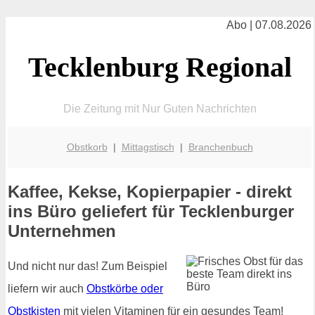
Abo | 07.08.2026
Tecklenburg Regional
Die Zeitung mit Nur Guten Nachrichten
Obstkorb
|
Mittagstisch
|
Branchenbuch
Kaffee, Kekse, Kopierpapier - direkt
ins Büro geliefert für Tecklenburger
Unternehmen
Und nicht nur das! Zum Beispiel
liefern wir auch
Obstkörbe oder
Obstkisten
mit vielen Vitaminen für ein gesundes Team!