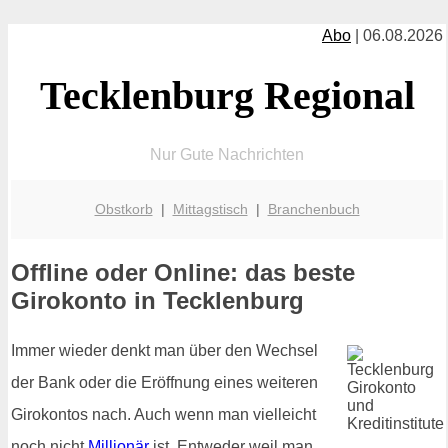
Abo
| 06.08.2026
Tecklenburg Regional
Nur Gute Nachrichten
Obstkorb
|
Mittagstisch
|
Branchenbuch
Offline oder Online: das beste
Girokonto in Tecklenburg
Immer wieder denkt man über den Wechsel
der Bank oder die Eröffnung eines weiteren
Girokontos nach. Auch wenn man vielleicht
noch nicht
Millionär
ist. Entweder weil man