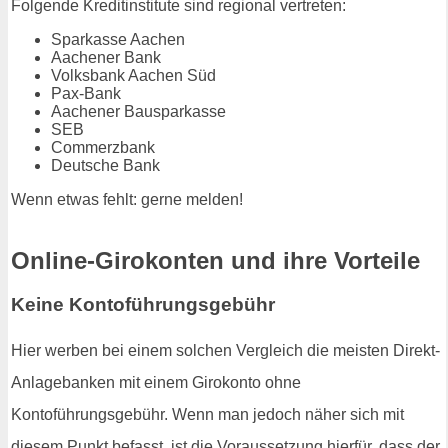
Folgende Kreditinstitute sind regional vertreten:
Sparkasse Aachen
Aachener Bank
Volksbank Aachen Süd
Pax-Bank
Aachener Bausparkasse
SEB
Commerzbank
Deutsche Bank
Wenn etwas fehlt: gerne melden!
Online-Girokonten und ihre Vorteile
Keine Kontoführungsgebühr
Hier werben bei einem solchen Vergleich die meisten Direkt-
Anlagebanken mit einem Girokonto ohne
Kontoführungsgebühr. Wenn man jedoch näher sich mit
diesem Punkt befasst, ist die Voraussetzung hierfür, dass der