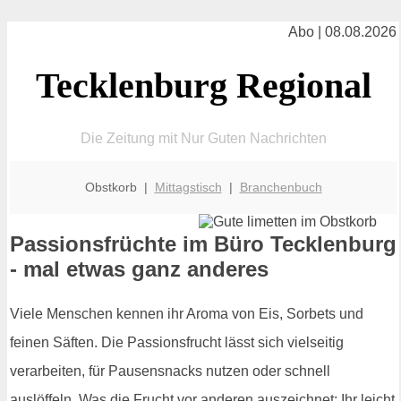
Abo | 08.08.2026
Tecklenburg Regional
Die Zeitung mit Nur Guten Nachrichten
Obstkorb |
Mittagstisch
|
Branchenbuch
Passionsfrüchte im Büro Tecklenburg
- mal etwas ganz anderes
Viele Menschen kennen ihr Aroma von Eis, Sorbets und
feinen Säften. Die Passionsfrucht lässt sich vielseitig
verarbeiten, für Pausensnacks nutzen oder schnell
auslöffeln. Was die Frucht vor anderen auszeichnet: Ihr leicht